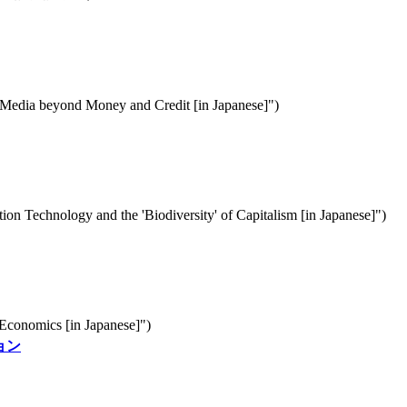
 Media beyond Money and Credit [in Japanese]")
ion Technology and the 'Biodiversity' of Capitalism [in Japanese]")
 Economics [in Japanese]")
ョン