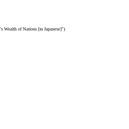
 Wealth of Nations [in Japanese]")