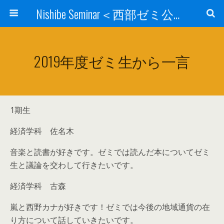
Nishibe Seminar＜西部ゼミ公式サイト＞
2019年度ゼミ生から一言
1期生
経済学科 佐名木
音楽と読書が好きです。ゼミでは読んだ本についてゼミ
生と議論を交わして行きたいです。
経済学科 古森
嵐と西野カナが好きです！ゼミでは今後の地域通貨の在
り方について話していきたいです。