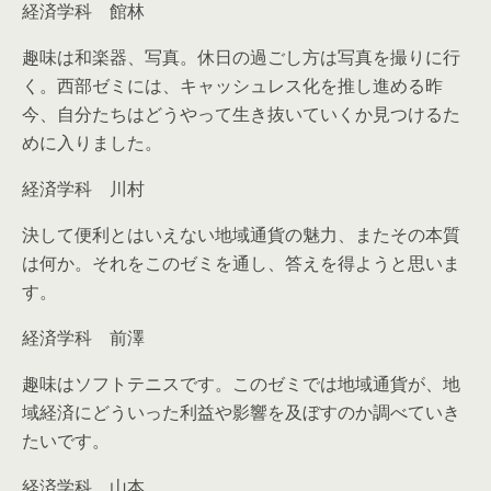
経済学科 館林
趣味は和楽器、写真。休日の過ごし方は写真を撮りに行
く。西部ゼミには、キャッシュレス化を推し進める昨
今、自分たちはどうやって生き抜いていくか見つけるた
めに入りました。
経済学科 川村
決して便利とはいえない地域通貨の魅力、またその本質
は何か。それをこのゼミを通し、答えを得ようと思いま
す。
経済学科 前澤
趣味はソフトテニスです。このゼミでは地域通貨が、地
域経済にどういった利益や影響を及ぼすのか調べていき
たいです。
経済学科 山本