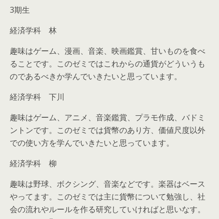
3期生
経済学科 林
趣味はゲーム、漫画、音楽、映画鑑賞、甘いものを食べ
ることです。このゼミではこれからの通貨がどういうも
のであるべきか学んでいきたいと思っています。
経済学科 下川
趣味はゲーム、アニメ、音楽鑑賞、プラモ作成、バドミ
ントンです。このゼミでは貨幣のあり方、価値尺度以外
での使い方を学んでいきたいと思っています。
経済学科 柳
趣味は野球、ボクシング、音楽などです。楽器はベース
やってます。このゼミでは主に貨幣について勉強し、社
会の流れやルールを作る研究していければと思いなす。