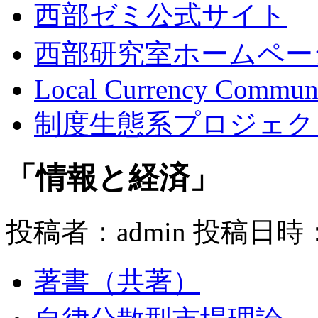
西部ゼミ公式サイト
西部研究室ホームペー
Local Currency Commun
制度生態系プロジェク
「情報と経済」
投稿者：admin 投稿日時：20
著書（共著）