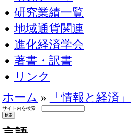
研究業績一覧
地域通貨関連
進化経済学会
著書・訳書
リンク
ホーム
»
「情報と経済」
サイト内を検索：