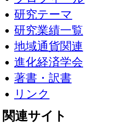
研究テーマ
研究業績一覧
地域通貨関連
進化経済学会
著書・訳書
リンク
関連サイト