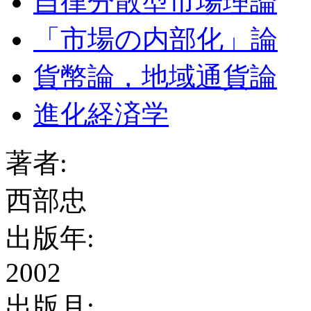
自律分散型市場理論
「市場の内部化」論
貨幣論，地域通貨論
進化経済学
著者:
西部忠
出版年:
2002
出版月: