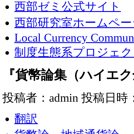
西部ゼミ公式サイト
西部研究室ホームペー
Local Currency Commun
制度生態系プロジェク
『貨幣論集（ハイエク全
投稿者：admin 投稿日時：20
翻訳