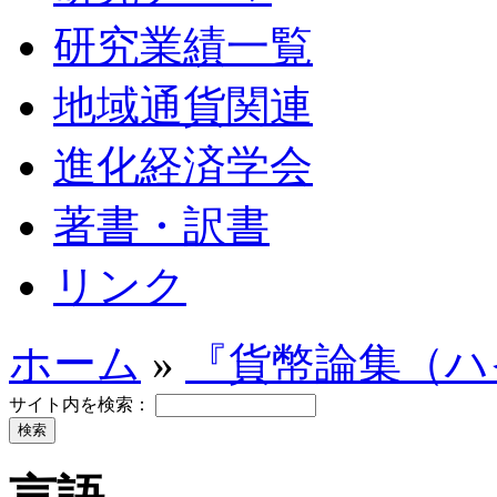
研究業績一覧
地域通貨関連
進化経済学会
著書・訳書
リンク
ホーム
»
『貨幣論集（ハイ
サイト内を検索：