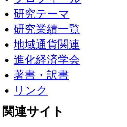
研究テーマ
研究業績一覧
地域通貨関連
進化経済学会
著書・訳書
リンク
関連サイト