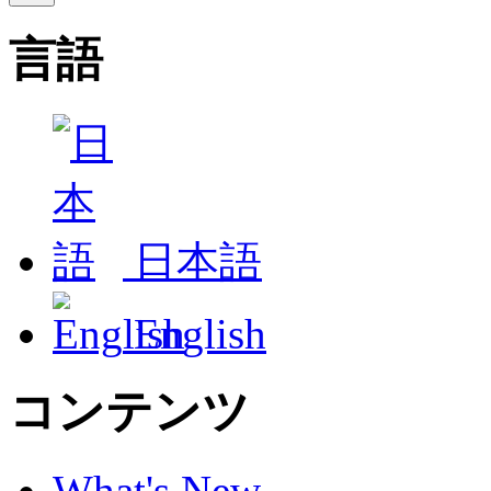
言語
日本語
English
コンテンツ
What's New