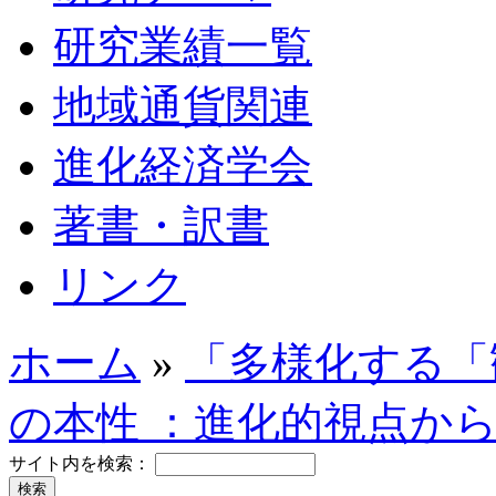
研究業績一覧
地域通貨関連
進化経済学会
著書・訳書
リンク
ホーム
»
「多様化する「
の本性 ：進化的視点か
サイト内を検索：