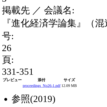
掲載先 ／ 会議名:
『進化経済学論集』（混
号:
26
頁:
331-351
プレビュー
添付
サイズ
proceedings_No26-1.pdf
12.09 MB
参照(2019)