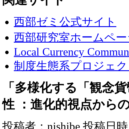
西部ゼミ公式サイト
西部研究室ホームペー
Local Currency Commun
制度生態系プロジェク
「多様化する「観念貨
性 ：進化的視点から
投稿者：nishibe 投稿日時：2