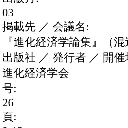
03
掲載先 ／ 会議名:
『進化経済学論集』（混
出版社 ／ 発行者 ／ 開催
進化経済学会
号:
26
頁: