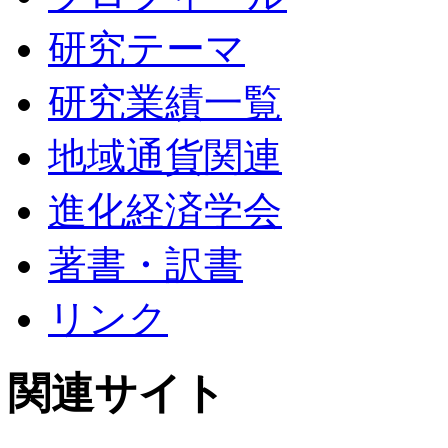
研究テーマ
研究業績一覧
地域通貨関連
進化経済学会
著書・訳書
リンク
関連サイト