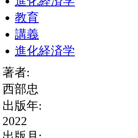
進化経済学
教育
講義
進化経済学
著者:
西部忠
出版年:
2022
出版月: