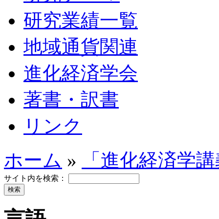
研究業績一覧
地域通貨関連
進化経済学会
著書・訳書
リンク
ホーム
»
「進化経済学講
サイト内を検索：