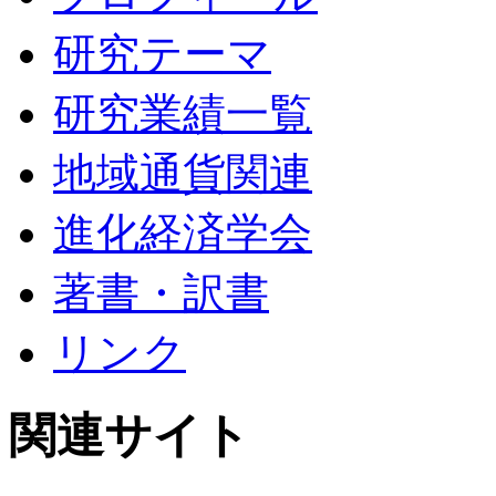
研究テーマ
研究業績一覧
地域通貨関連
進化経済学会
著書・訳書
リンク
関連サイト