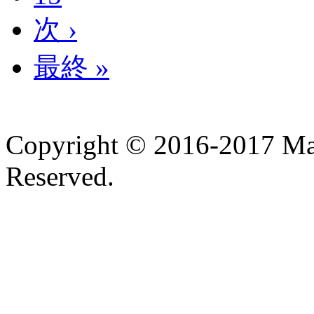
次 ›
最終 »
Copyright © 2016-2017 Ma
Reserved.