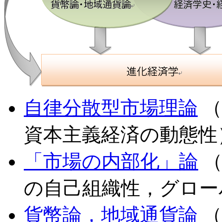
自律分散型市場理論
（
資本主義経済の動態性
「市場の内部化」論
（
の自己組織性，グロー
貨幣論，地域通貨論
（