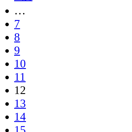
…
7
8
9
10
11
12
13
14
15