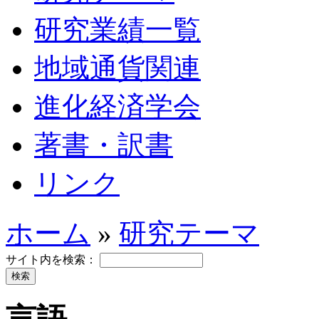
研究業績一覧
地域通貨関連
進化経済学会
著書・訳書
リンク
ホーム
»
研究テーマ
サイト内を検索：