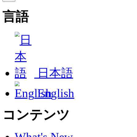
言語
日本語
English
コンテンツ
What's New