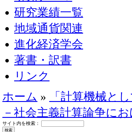
研究業績一覧
地域通貨関連
進化経済学会
著書・訳書
リンク
ホーム
»
「計算機械とし
－社会主義計算論争にお
サイト内を検索：