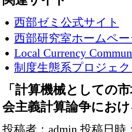
西部ゼミ公式サイト
西部研究室ホームペー
Local Currency Commun
制度生態系プロジェク
「計算機械としての市
会主義計算論争におけ
投稿者：admin 投稿日時：20