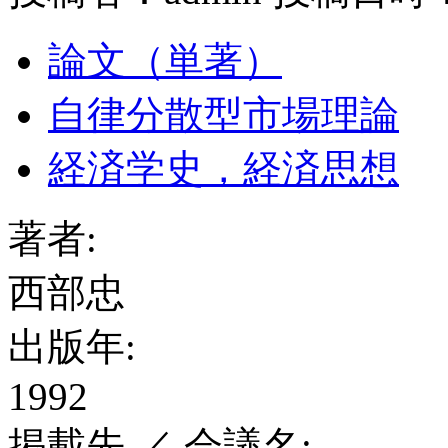
論文（単著）
自律分散型市場理論
経済学史，経済思想
著者:
西部忠
出版年:
1992
掲載先 ／ 会議名: