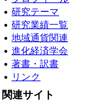
研究テーマ
研究業績一覧
地域通貨関連
進化経済学会
著書・訳書
リンク
関連サイト