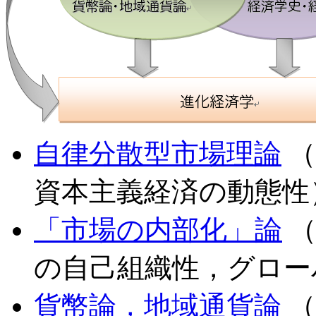
自律分散型市場理論
（
資本主義経済の動態性
「市場の内部化」論
（
の自己組織性，グロー
貨幣論，地域通貨論
（