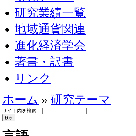
研究業績一覧
地域通貨関連
進化経済学会
著書・訳書
リンク
ホーム
»
研究テーマ
サイト内を検索：