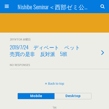
Nishibe Seminar＜西部ゼミ公式サイト＞
2019/7/24 水曜日
2019/7/24 ディベート ペット
売買の是非 反対派 5班
NO RESPONSES
Back to top
Mobile
Desktop
\\n