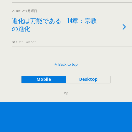
2018/12/3 月曜日
進化は万能である 14章：宗教
の進化
NO RESPONSES
Back to top
Mobile
Desktop
\\n