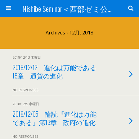
Nishibe Seminar＜西部ゼミ公式サイト＞
Archives › 12月, 2018
2018/12/13 木曜日
2018/12/12 進化は万能である
15章 通貨の進化
NO RESPONSES
2018/12/5 水曜日
2018/12/05 輪読『進化は万能
である』第13章 政府の進化
NO RESPONSES